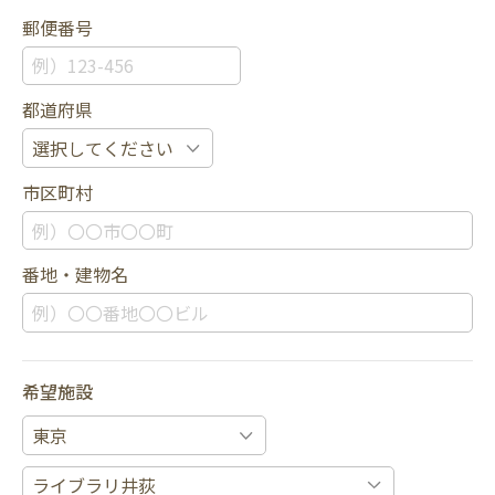
郵便番号
都道府県
市区町村
番地・建物名
希望施設