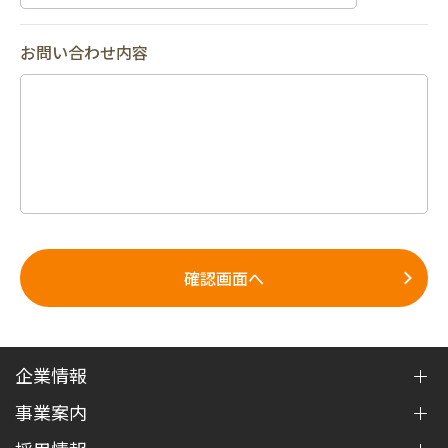
お問い合わせ内容
確認画面へ
企業情報
事業案内
ご挨拶