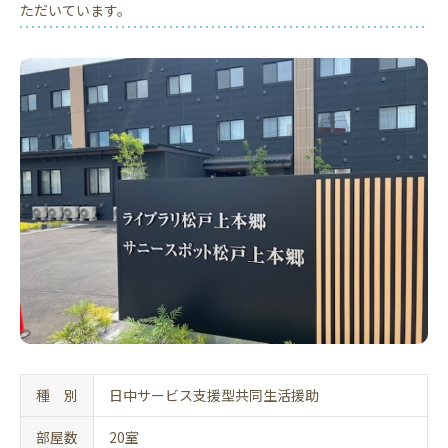
ただいています。
種 別
日中サービス支援型共同生活援助
部屋数
20室