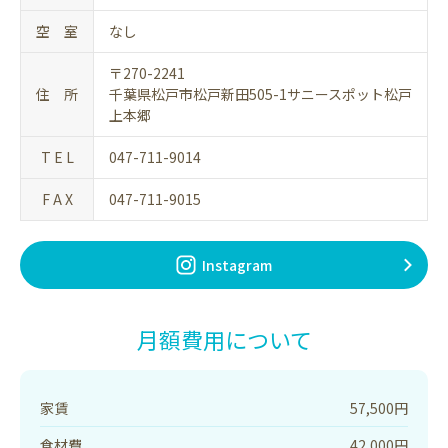
空 室
なし
〒270-2241
住 所
千葉県松戸市松戸新田505-1サニースポット松戸
上本郷
T E L
047-711-9014
F A X
047-711-9015
Instagram
月額費用について
家賃
57,500円
食材費
42,000円