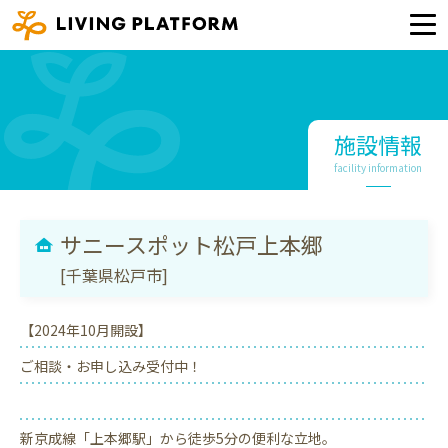
施設情報
facility information
サニースポット松戸上本郷
[千葉県松戸市]
【2024年10月開設】
ご相談・お申し込み受付中！
新京成線「上本郷駅」から徒歩5分の便利な立地。